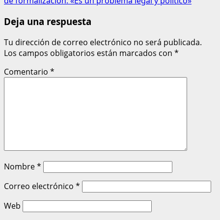
de formalización: «Es un problema legal y político»
Deja una respuesta
Tu dirección de correo electrónico no será publicada.
Los campos obligatorios están marcados con
*
Comentario
*
Nombre
*
Correo electrónico
*
Web