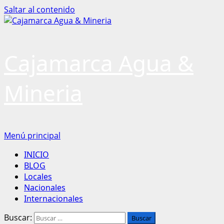
Saltar al contenido
Cajamarca Agua &
Mineria
Menú principal
INICIO
BLOG
Locales
Nacionales
Internacionales
Buscar: