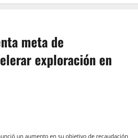
enta meta de
elerar exploración en
anunció un aumento en su objetivo de recaudación