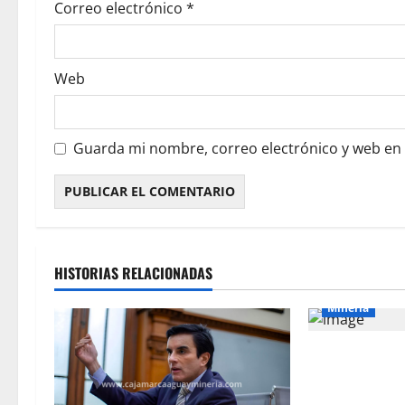
Correo electrónico
*
Web
Guarda mi nombre, correo electrónico y web en
HISTORIAS RELACIONADAS
Mineria
El Galeno: má
para reforzar 