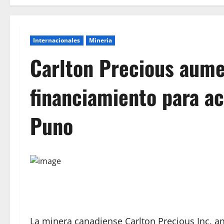
Internacionales
Mineria
Carlton Precious aum
financiamiento para ac
Puno
La minera canadiense Carlton Precious Inc. 