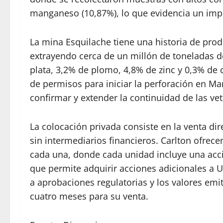
manganeso (10,87%), lo que evidencia un impo
La mina Esquilache tiene una historia de prod
extrayendo cerca de un millón de toneladas d
plata, 3,2% de plomo, 4,8% de zinc y 0,3% de 
de permisos para iniciar la perforación en 
confirmar y extender la continuidad de las vet
La colocación privada consiste en la venta dir
sin intermediarios financieros. Carlton ofrec
cada una, donde cada unidad incluye una acci
que permite adquirir acciones adicionales a U
a aprobaciones regulatorias y los valores emi
cuatro meses para su venta.