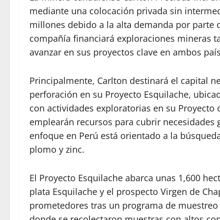
mediante una colocación privada sin interme
millones debido a la alta demanda por parte d
compañía financiará exploraciones mineras ta
avanzar en sus proyectos clave en ambos país
Principalmente, Carlton destinará el capital 
perforación en su Proyecto Esquilache, ubica
con actividades exploratorias en su Proyecto 
emplearán recursos para cubrir necesidades ge
enfoque en Perú está orientado a la búsqueda
plomo y zinc.
El Proyecto Esquilache abarca unas 1,600 hect
plata Esquilache y el prospecto Virgen de Cha
prometedores tras un programa de muestreo s
donde se recolectaron muestras con altos conte