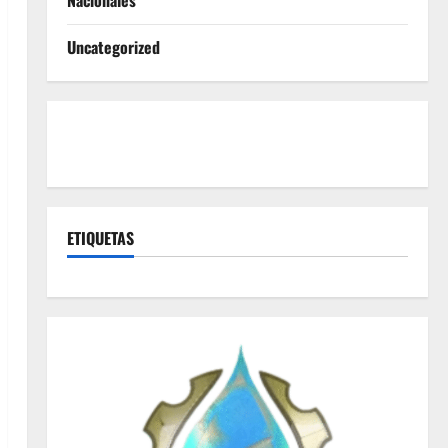
Nacionales
Uncategorized
ETIQUETAS