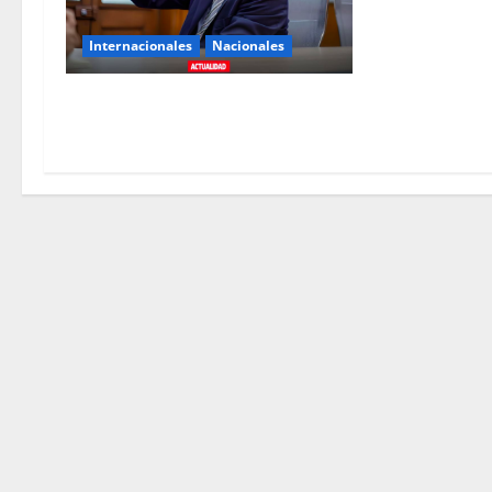
Internacionales
Nacionales
Perú busca fortalecer su relación
con Estados Unidos.