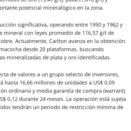
rtante potencial mineralógico en la zona.
ucción significativa, operando entre 1950 y 1962 y
e mineral con leyes promedio de 116,57 g/t de
cobre. Actualmente, Carlton avanza en la obtención
Mamacocha desde 20 plataformas, buscando
as mineralizadas de plata y oro identificadas.
ecta de valores a un grupo selecto de inversores,
erá hasta 16,66 millones de unidades a US$ 0,09
ón ordinaria y media garantía de compra (warrant)
S$ 0,12 durante 24 meses. La operación está sujeta
tidos tendrán un periodo de restricción mínima de