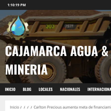
1:10:20 PM
CAJAMARCA AGUA &
MINERIA
INICIO
BLOG
LOCALES
NACIONALES
INTERNACION
Inicio
Carlton Precious aumenta meta de financiami