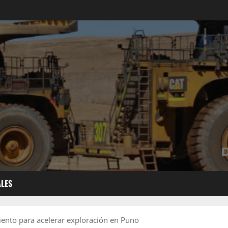
ALES
ento para acelerar exploración en Puno